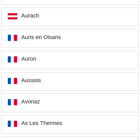
Aurach
Auris en Oisans
Auron
Aussois
Avoriaz
Ax Les Thermes