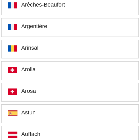
Arêches-Beaufort
Argentière
Arinsal
Arolla
Arosa
Astun
Auffach