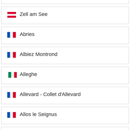
Zell am See
Abries
Albiez Montrond
Alleghe
Allevard - Collet d'Allevard
Allos le Seignus