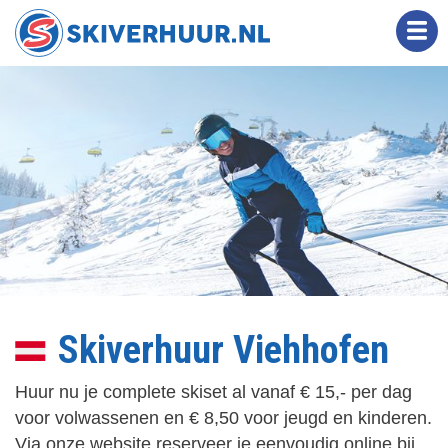
Overslaan
en
naar
de
inhoud
gaan
Skiverhuur Viehhofen
Huur nu je complete skiset al vanaf € 15,- per dag
voor volwassenen en € 8,50 voor jeugd en kinderen.
Via onze website reserveer je eenvoudig online bij