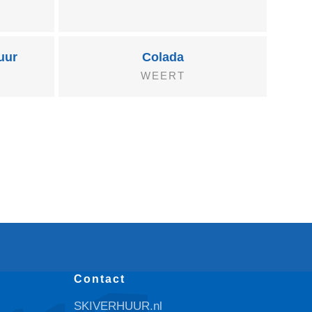
uur
Colada
WEERT
Contact
SKIVERHUUR.nl