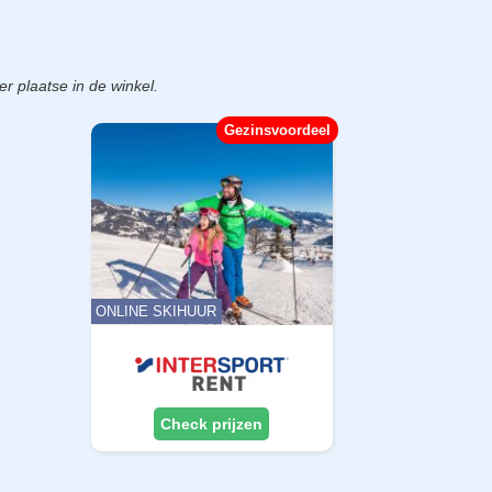
er plaatse in de winkel.
Gezinsvoordeel
ONLINE SKIHUUR
Check prijzen