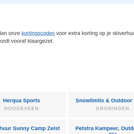
 dan onze
kortingscodes
voor extra korting op je skiverhu
ordt vooraf klaargezet.
Herqua Sports
Snowlimits & Outdoor 
HOOGEVEEN
GRONINGEN
rhuur Sunny Camp Zeist
Petstra Kampeer, Outd