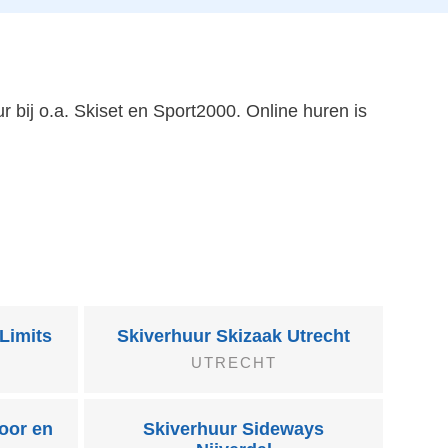
ur bij o.a. Skiset en Sport2000. Online huren is
Limits
Skiverhuur Skizaak Utrecht
UTRECHT
oor en
Skiverhuur Sideways