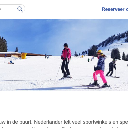
Reserveer 
Hoofdna
ouw in de buurt. Nederlander telt veel sportwinkels en sp