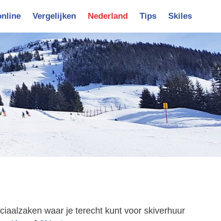
online
Vergelijken
Nederland
Tips
Skiles
vigatie
eciaalzaken waar je terecht kunt voor skiverhuur