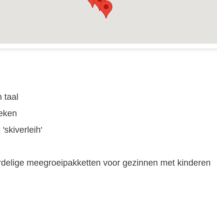
 taal
oeken
'skiverleih'
rdelige meegroeipakketten voor gezinnen met kinderen