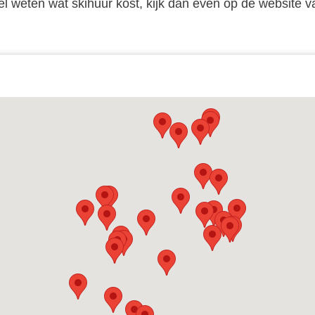
el weten wat skihuur kost, kijk dan even op de website 