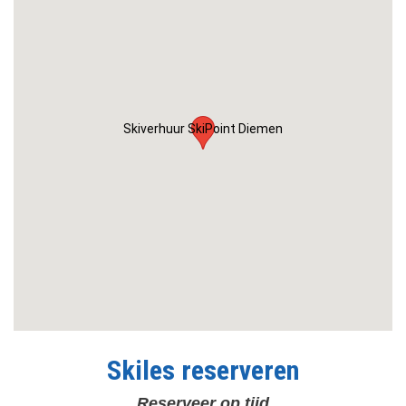
Skiverhuur SkiPoint Diemen
Skiles reserveren
Reserveer op tijd