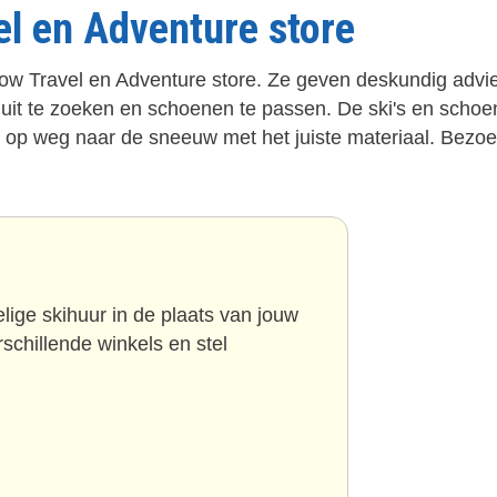
el en Adventure store
now Travel en Adventure store. Ze geven deskundig advie
g uit te zoeken en schoenen te passen. De ski's en schoen
wd op weg naar de sneeuw met het juiste materiaal. Bezo
ige skihuur in de plaats van jouw
schillende winkels en stel