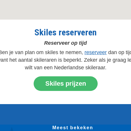
Skiles reserveren
Reserveer op tijd
Ben je van plan om skiles te nemen,
reserveer
dan op tij
ant het aantal skileraren is beperkt. Zeker als je graag l
wilt van een Nederlandse skileraar.
Skiles prijzen
Meest bekeken