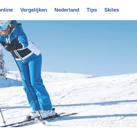
online
Vergelijken
Nederland
Tips
Skiles
vigatie