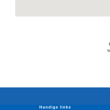
w
Handige links