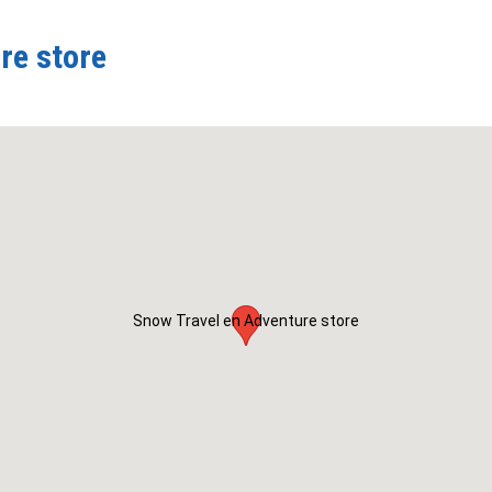
re store
Snow Travel en Adventure store