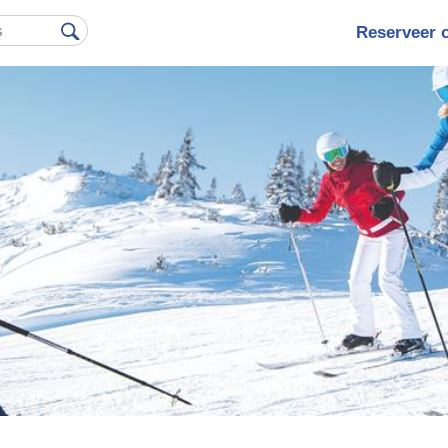
Reserveer 
Hoofdna