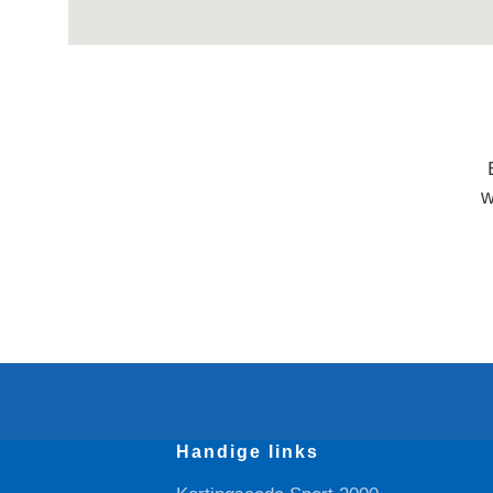
w
Handige links