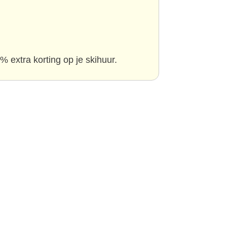
% extra korting op je skihuur.