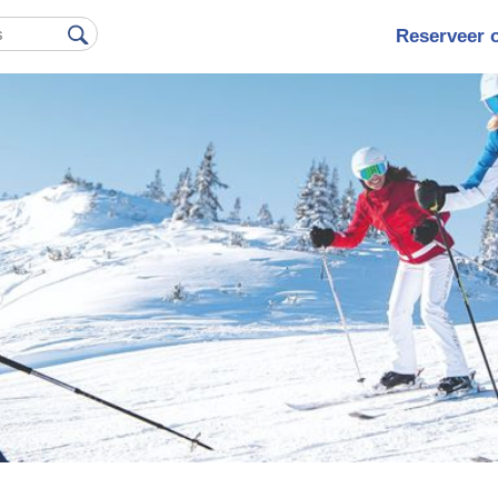
Reserveer 
Hoofdna