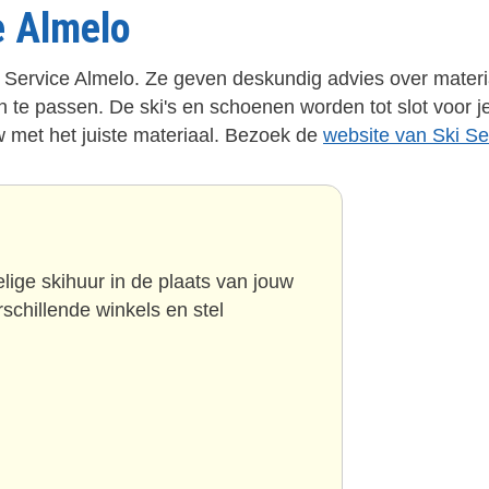
e Almelo
ki Service Almelo. Ze geven deskundig advies over materi
en te passen. De ski's en schoenen worden tot slot voor j
w met het juiste materiaal. Bezoek de
website van Ski Se
ige skihuur in de plaats van jouw
schillende winkels en stel