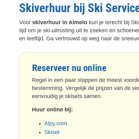
Skiverhuur bij Ski Servic
Voor
skiverhuur in Almelo
kun je terecht bij S
tijd om je ski-uitrusting uit te zoeken en schoen
en leeftijd. Ga vertrouwd op weg naar de sneeu
Reserveer nu online
Regel in een paar stappen de meest voordel
bestemming. Vergelijk de prijzen van de ver
eenvoudig je skisets samen.
Huur online bij:
Alpy.com
Skiset