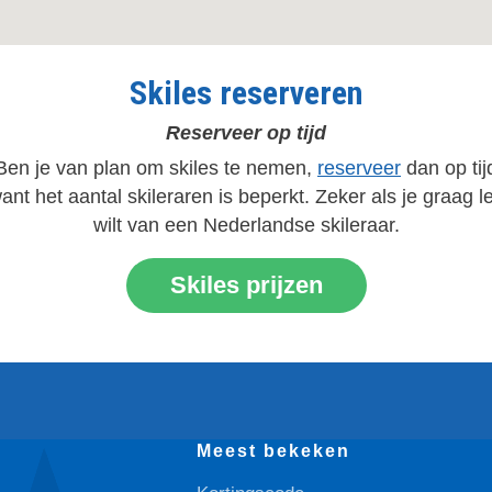
Skiles reserveren
Reserveer op tijd
Ben je van plan om skiles te nemen,
reserveer
dan op tij
ant het aantal skileraren is beperkt. Zeker als je graag l
wilt van een Nederlandse skileraar.
Skiles prijzen
Meest bekeken