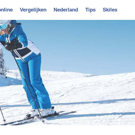
online
Vergelijken
Nederland
Tips
Skiles
vigatie