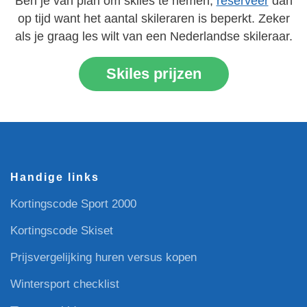
Ben je van plan om skiles te nemen,
reserveer
dan
op tijd want het aantal skileraren is beperkt. Zeker
als je graag les wilt van een Nederlandse skileraar.
Skiles prijzen
Handige links
Kortingscode Sport 2000
Kortingscode Skiset
Prijsvergelijking huren versus kopen
Wintersport checklist