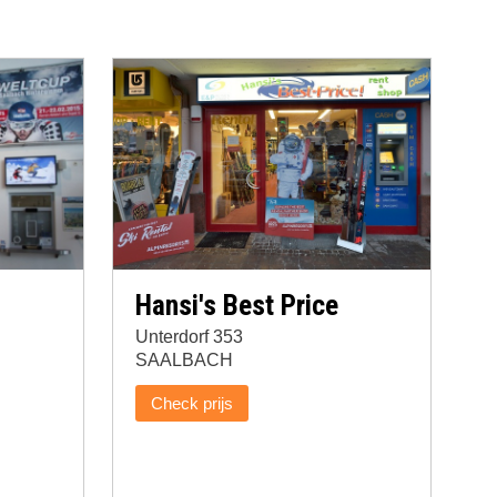
Hansi's Best Price
Unterdorf 353
SAALBACH
Check prijs