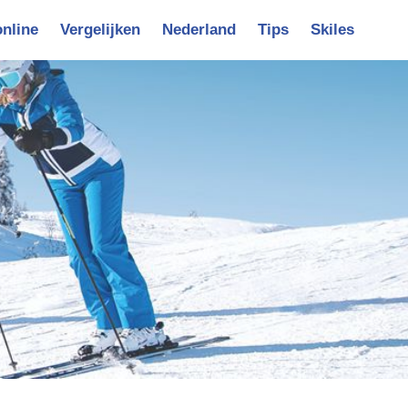
online
Vergelijken
Nederland
Tips
Skiles
vigatie