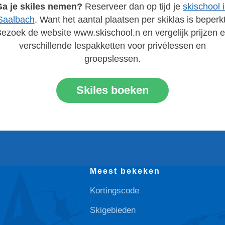
Ga je skiles nemen?
Reserveer dan op tijd je
skischool 
Saalbach
. Want het aantal plaatsen per skiklas is beperkt
ezoek de website www.skischool.n en vergelijk prijzen 
verschillende lespakketten voor privélessen en
groepslessen.
Skiles boeken
Meest bekeken
Kortingscode
Skigebieden