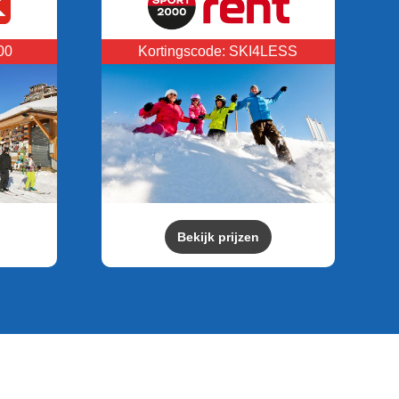
00
Kortingscode: SKI4LESS
Bekijk prijzen