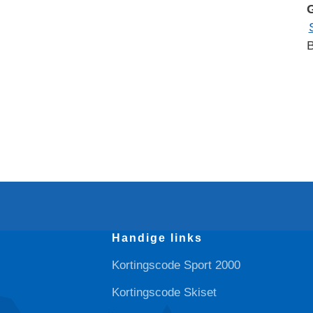
B
Handige links
Kortingscode Sport 2000
Kortingscode Skiset