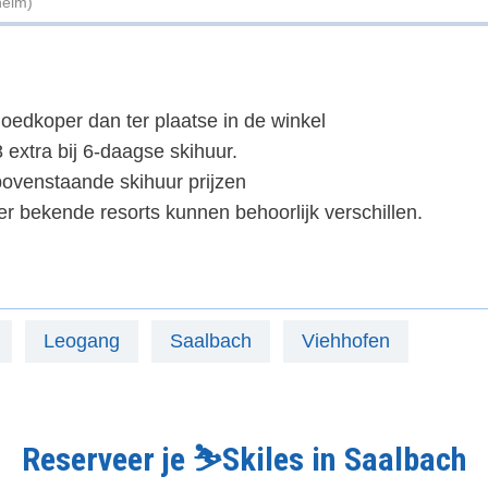
helm)
oedkoper dan ter plaatse in de winkel
 extra bij 6-daagse skihuur.
ovenstaande skihuur prijzen
er bekende resorts kunnen behoorlijk verschillen.
Leogang
Saalbach
Viehhofen
Reserveer je ⛷️Skiles in Saalbach