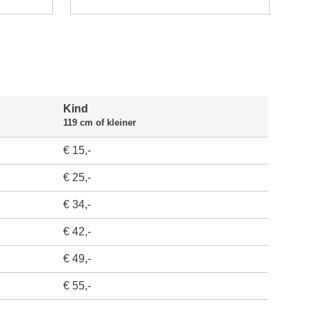
Kind
119 cm of kleiner
€ 15,-
€ 25,-
€ 34,-
€ 42,-
€ 49,-
€ 55,-