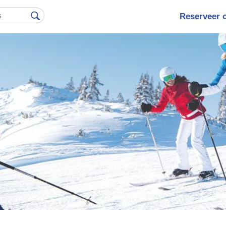
Reserveer 
Hoofdna