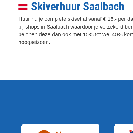
Skiverhuur Saalbach
Huur nu je complete skiset al vanaf € 15,- per 
bij shops in Saalbach waardoor je verzekerd bent
belonen deze dan ook met 15% tot wel 40% kortin
hoogseizoen.