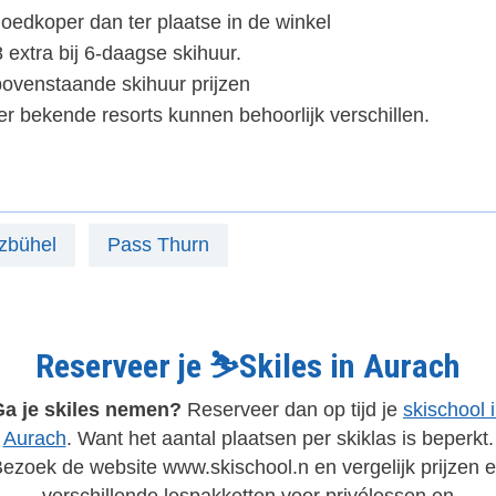
oedkoper dan ter plaatse in de winkel
 extra bij 6-daagse skihuur.
ovenstaande skihuur prijzen
er bekende resorts kunnen behoorlijk verschillen.
tzbühel
Pass Thurn
Reserveer je ⛷️Skiles in Aurach
Ga je skiles nemen?
Reserveer dan op tijd je
skischool 
Aurach
. Want het aantal plaatsen per skiklas is beperkt.
ezoek de website www.skischool.n en vergelijk prijzen 
verschillende lespakketten voor privélessen en