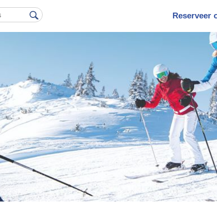
Reserveer 
Hoofdna