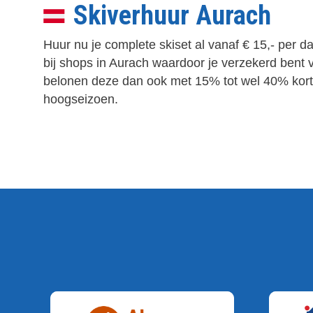
Skiverhuur Aurach
Huur nu je complete skiset al vanaf € 15,- per 
bij shops in Aurach waardoor je verzekerd bent v
belonen deze dan ook met 15% tot wel 40% kortin
hoogseizoen.