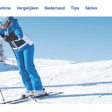
online
Vergelijken
Nederland
Tips
Skiles
vigatie