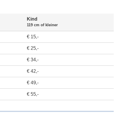
Kind
119 cm of kleiner
€ 15,-
€ 25,-
€ 34,-
€ 42,-
€ 49,-
€ 55,-