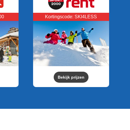
00
Kortingscode: SKI4LESS
Bekijk prijzen