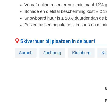
Vooraf online reserveren is minimaal 12% g
Schade en diefstal bescherming kost ± € 18
Snowboard huur is ± 10% duurder dan de b
Prijzen tussen populaire skiresorts en mind
Skiverhuur bij plaatsen in de buurt
Aurach
Jochberg
Kirchberg
Ki
B