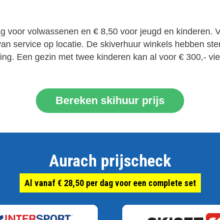
dag voor volwassenen en € 8,50 voor jeugd en kinderen. 
an service op locatie. De skiverhuur winkels hebben ster
g. Een gezin met twee kinderen kan al voor € 300,- vie
Bereken skihuur prijs
Aurach prijscheck
Al vanaf € 28,50 per dag voor een complete set