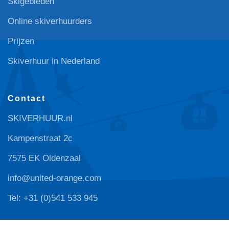
Skigebieden
Online skiverhuurders
Prijzen
Skiverhuur in Nederland
Contact
SKIVERHUUR.nl
Kampenstraat 2c
7575 EK Oldenzaal
info@united-orange.com
Tel: +31 (0)541 533 945