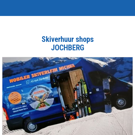
Skiverhuur shops
JOCHBERG