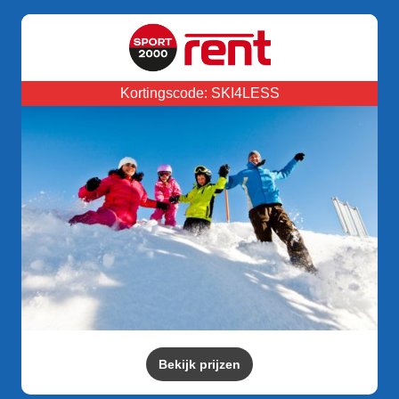
Kortingscode: SKI4LESS
Bekijk prijzen