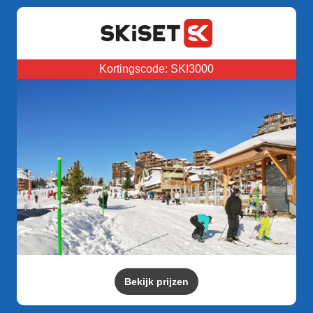
Kortingscode: SKI3000
Bekijk prijzen