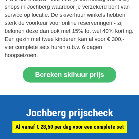
shops in Jochberg waardoor je verzekerd bent van
service op locatie. De skiverhuur winkels hebben
sterk de voorkeur voor online reserveringen - zij
belonen deze dan ook met 15% tot wel 40% korting.
Een gezin met twee kinderen kan al voor € 300,-
vier complete sets huren o.b.v. 6 dagen
hoogseizoen.
Bereken skihuur prijs
Jochberg prijscheck
Al vanaf € 28,50 per dag voor een complete set