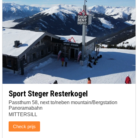
Sport Steger Resterkogel
Passthurn 58, next to/neben mountain/Bergstation
Panoramabahn
MITTERSILL
Check prijs