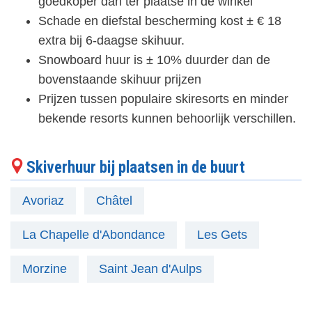
goedkoper dan ter plaatse in de winkel
Schade en diefstal bescherming kost ± € 18
extra bij 6-daagse skihuur.
Snowboard huur is ± 10% duurder dan de
bovenstaande skihuur prijzen
Prijzen tussen populaire skiresorts en minder
bekende resorts kunnen behoorlijk verschillen.
Skiverhuur bij plaatsen in de buurt
Avoriaz
Châtel
La Chapelle d'Abondance
Les Gets
Morzine
Saint Jean d'Aulps