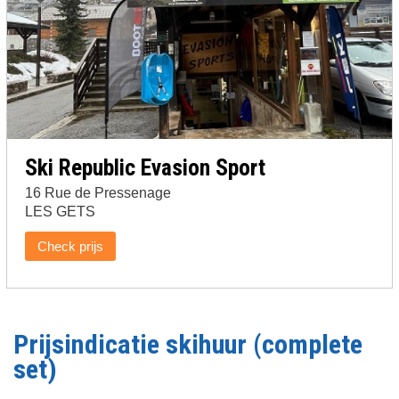
Ski Republic Evasion Sport
16 Rue de Pressenage
LES GETS
Check prijs
Prijsindicatie skihuur (complete
set)