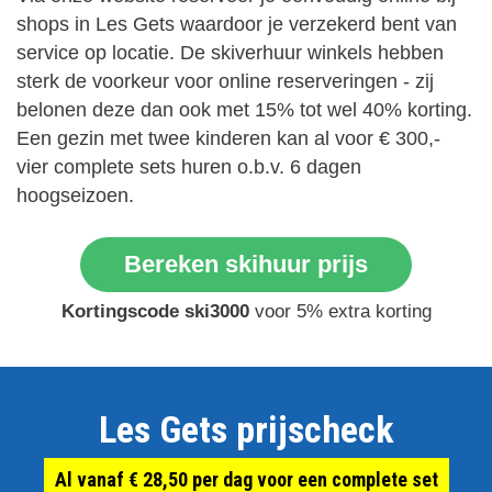
shops in Les Gets waardoor je verzekerd bent van
service op locatie. De skiverhuur winkels hebben
sterk de voorkeur voor online reserveringen - zij
belonen deze dan ook met 15% tot wel 40% korting.
Een gezin met twee kinderen kan al voor € 300,-
vier complete sets huren o.b.v. 6 dagen
hoogseizoen.
Bereken skihuur prijs
Kortingscode ski3000
voor 5% extra korting
Les Gets prijscheck
Al vanaf € 28,50 per dag voor een complete set