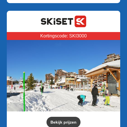
Kortingscode: SKI3000
Bekijk prijzen