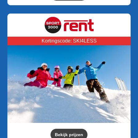
Kortingscode: SKI4LESS
Bekijk prijzen