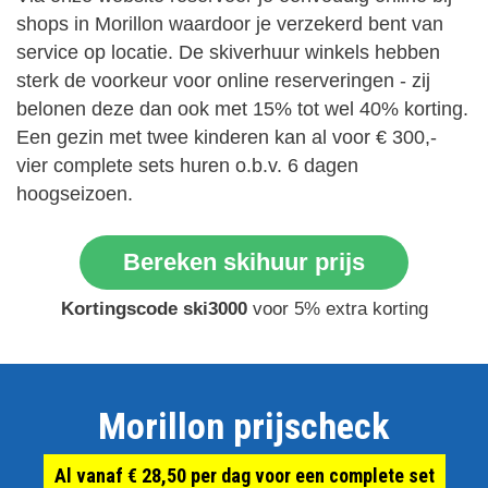
shops in Morillon waardoor je verzekerd bent van
service op locatie. De skiverhuur winkels hebben
sterk de voorkeur voor online reserveringen - zij
belonen deze dan ook met 15% tot wel 40% korting.
Een gezin met twee kinderen kan al voor € 300,-
vier complete sets huren o.b.v. 6 dagen
hoogseizoen.
Bereken skihuur prijs
Kortingscode ski3000
voor 5% extra korting
Morillon prijscheck
Al vanaf € 28,50 per dag voor een complete set