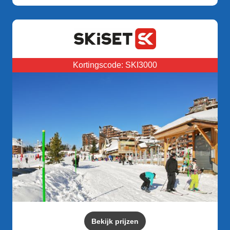
Kortingscode: SKI3000
Bekijk prijzen