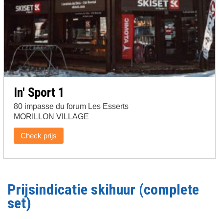
In' Sport 1
80 impasse du forum Les Esserts
MORILLON VILLAGE
Check prijs
Prijsindicatie skihuur (complete
set)