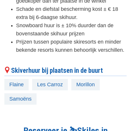
goedkoper dan ter plaatse in de winkel
Schade en diefstal bescherming kost ± € 18
extra bij 6-daagse skihuur.
Snowboard huur is ± 10% duurder dan de
bovenstaande skihuur prijzen
Prijzen tussen populaire skiresorts en minder
bekende resorts kunnen behoorlijk verschillen.
Skiverhuur bij plaatsen in de buurt
Flaine
Les Carroz
Morillon
Samoëns
Reserveer je ⛷️Skiles in