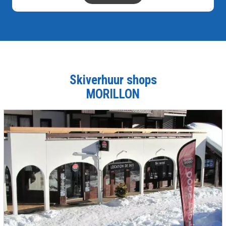
Skiverhuur shops
MORILLON