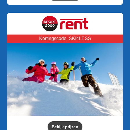
Kortingscode: SKI4LESS
Bekijk prijzen