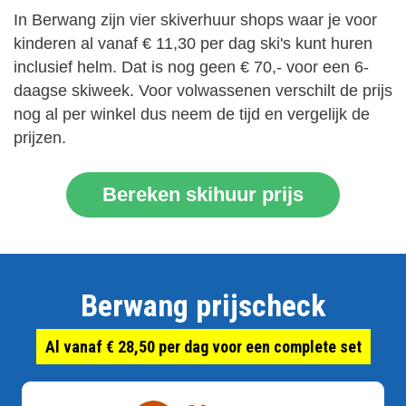
In Berwang zijn vier skiverhuur shops waar je voor
kinderen al vanaf € 11,30 per dag ski's kunt huren
inclusief helm. Dat is nog geen € 70,- voor een 6-
daagse skiweek. Voor volwassenen verschilt de prijs
nog al per winkel dus neem de tijd en vergelijk de
prijzen.
Bereken skihuur prijs
Berwang prijscheck
Al vanaf € 28,50 per dag voor een complete set