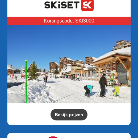
Kortingscode: SKI3000
Bekijk prijzen