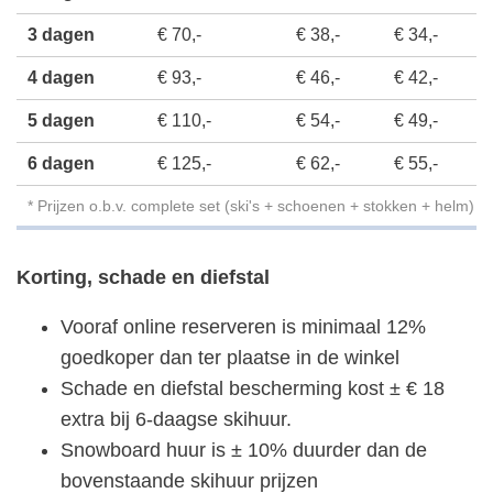
3 dagen
€ 70,-
€ 38,-
€ 34,-
4 dagen
€ 93,-
€ 46,-
€ 42,-
5 dagen
€ 110,-
€ 54,-
€ 49,-
6 dagen
€ 125,-
€ 62,-
€ 55,-
* Prijzen o.b.v. complete set (ski's + schoenen + stokken + helm)
Korting, schade en diefstal
Vooraf online reserveren is minimaal 12%
goedkoper dan ter plaatse in de winkel
Schade en diefstal bescherming kost ± € 18
extra bij 6-daagse skihuur.
Snowboard huur is ± 10% duurder dan de
bovenstaande skihuur prijzen