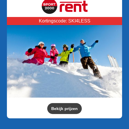
Kortingscode: SKI4LESS
Bekijk prijzen