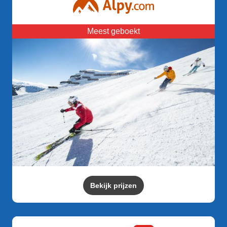
Meest geboekt
Bekijk prijzen