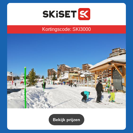
Kortingscode: SKI3000
Bekijk prijzen