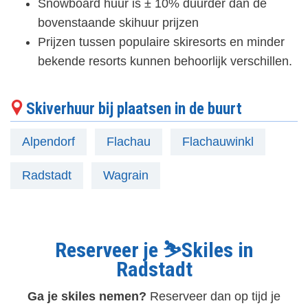
Snowboard huur is ± 10% duurder dan de
bovenstaande skihuur prijzen
Prijzen tussen populaire skiresorts en minder
bekende resorts kunnen behoorlijk verschillen.
Skiverhuur bij plaatsen in de buurt
Alpendorf
Flachau
Flachauwinkl
Radstadt
Wagrain
Reserveer je ⛷️Skiles in
Radstadt
Ga je skiles nemen?
Reserveer dan op tijd je