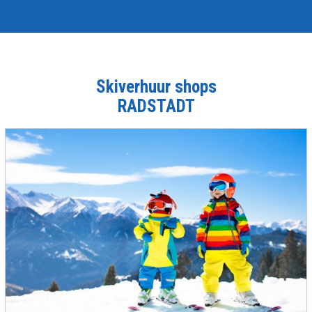
Skiverhuur shops
RADSTADT