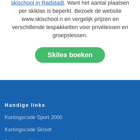
skischool in Radstadt
. Want het aantal plaatsen
per skiklas is beperkt. Bezoek de website
www.skischool.n en vergelijk prijzen en
verschillende lespakketten voor privélessen en
groepslessen.
Skiles boeken
Handige links
Kortingscode Sport 2000
Kortingscode Skiset