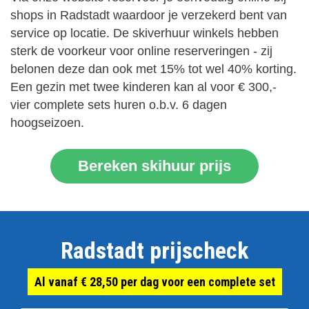
shops in Radstadt waardoor je verzekerd bent van
service op locatie. De skiverhuur winkels hebben
sterk de voorkeur voor online reserveringen - zij
belonen deze dan ook met 15% tot wel 40% korting.
Een gezin met twee kinderen kan al voor € 300,-
vier complete sets huren o.b.v. 6 dagen
hoogseizoen.
Bereken skihuur prijs
Radstadt prijscheck
Al vanaf € 28,50 per dag voor een complete set