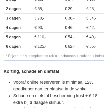
2 dagen
€ 55,-
€ 29,-
€ 25,-
3 dagen
€ 70,-
€ 38,-
€ 34,-
4 dagen
€ 93,-
€ 46,-
€ 42,-
5 dagen
€ 110,-
€ 54,-
€ 49,-
6 dagen
€ 125,-
€ 62,-
€ 55,-
* Prijzen o.b.v. complete set (ski's + schoenen + stokken + helm)
Korting, schade en diefstal
Vooraf online reserveren is minimaal 12%
goedkoper dan ter plaatse in de winkel
Schade en diefstal bescherming kost ± € 18
extra bij 6-daagse skihuur.