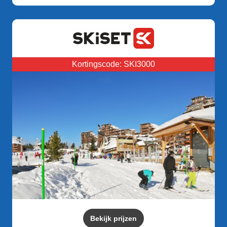
Kortingscode: SKI3000
Bekijk prijzen