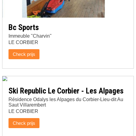
Bc Sports
Immeuble "Charvin"
LE CORBIER
Check prijs
Ski Republic Le Corbier - Les Alpages
Résidence Odalys les Alpages du Corbier-Lieu-dit Au
Saut Villarembert
LE CORBIER
Check prijs