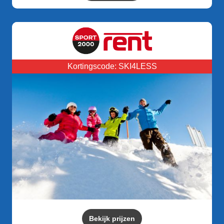
Kortingscode: SKI4LESS
Bekijk prijzen