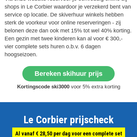
shops in Le Corbier waardoor je verzekerd bent van
service op locatie. De skiverhuur winkels hebben
sterk de voorkeur voor online reserveringen - zij
belonen deze dan ook met 15% tot wel 40% korting.
Een gezin met twee kinderen kan al voor € 300,-
vier complete sets huren o.b.v. 6 dagen
hoogseizoen.
Bereken skihuur prijs
Kortingscode ski3000
voor 5% extra korting
Le Corbier prijscheck
Al vanaf € 28,50 per dag voor een complete set