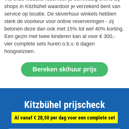
shops in Kitzbühel waardoor je verzekerd bent van
service op locatie. De skiverhuur winkels hebben
sterk de voorkeur voor online reserveringen - zij
belonen deze dan ook met 15% tot wel 40% korting.
Een gezin met twee kinderen kan al voor € 300,-
vier complete sets huren o.b.v. 6 dagen
hoogseizoen.
Bereken skihuur prijs
Kitzbühel prijscheck
Al vanaf € 28,50 per dag voor een complete set