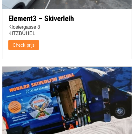
Element3 – Skiverleih
Klostergasse 8
KITZBÜHEL
Check prijs