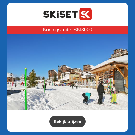
Kortingscode: SKI3000
Bekijk prijzen