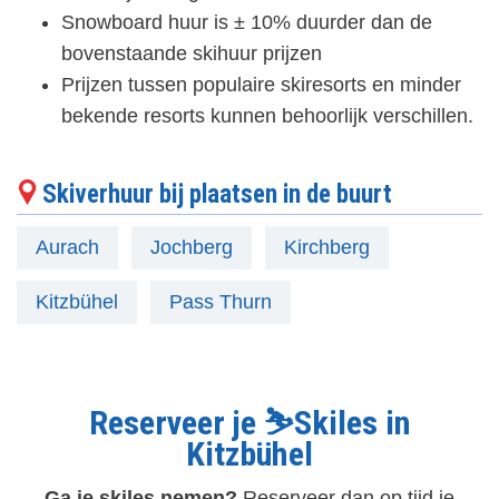
Snowboard huur is ± 10% duurder dan de
bovenstaande skihuur prijzen
Prijzen tussen populaire skiresorts en minder
bekende resorts kunnen behoorlijk verschillen.
Skiverhuur bij plaatsen in de buurt
Aurach
Jochberg
Kirchberg
Kitzbühel
Pass Thurn
Reserveer je ⛷️Skiles in
Kitzbühel
Ga je skiles nemen?
Reserveer dan op tijd je