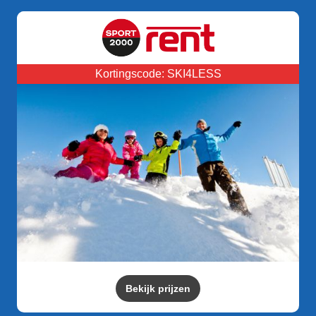
Kortingscode: SKI4LESS
Bekijk prijzen