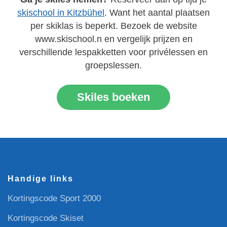
skischool in Kitzbühel
. Want het aantal plaatsen
per skiklas is beperkt. Bezoek de website
www.skischool.n en vergelijk prijzen en
verschillende lespakketten voor privélessen en
groepslessen.
Skiles boeken
Handige links
Kortingscode Sport 2000
Kortingscode Skiset