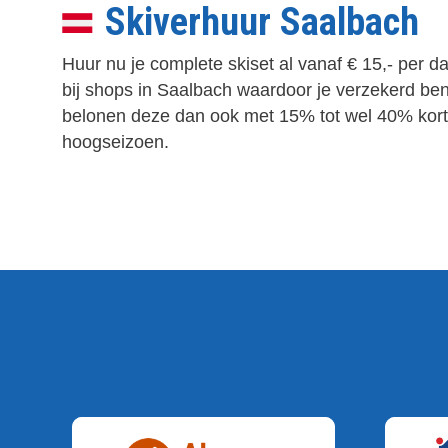
Skiverhuur Saalbach
Huur nu je complete skiset al vanaf € 15,- per 
bij shops in Saalbach waardoor je verzekerd bent
belonen deze dan ook met 15% tot wel 40% kortin
hoogseizoen.