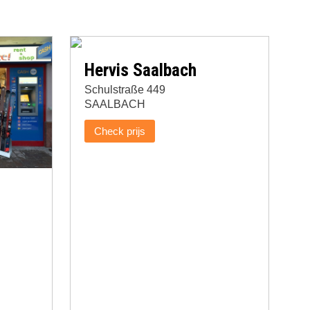
Hervis Saalbach
Schulstraße 449
SAALBACH
Check prijs