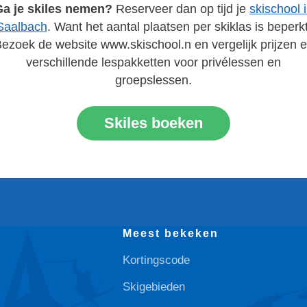
Ga je skiles nemen?
Reserveer dan op tijd je
skischool 
Saalbach
. Want het aantal plaatsen per skiklas is beperkt
ezoek de website www.skischool.n en vergelijk prijzen 
verschillende lespakketten voor privélessen en
groepslessen.
Skiles boeken
Meest bekeken
Kortingscode
Skigebieden