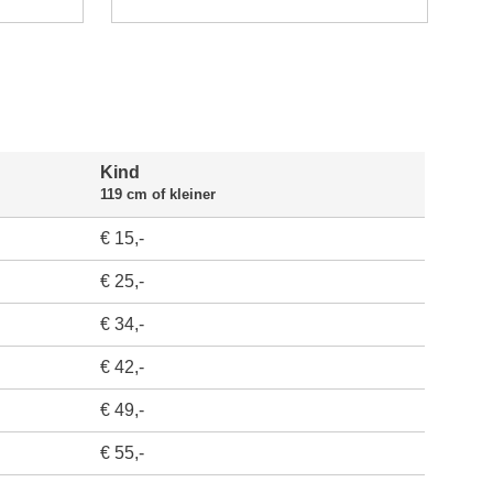
Kind
119 cm of kleiner
€ 15,-
€ 25,-
€ 34,-
€ 42,-
€ 49,-
€ 55,-