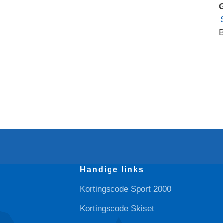
B
Handige links
Kortingscode Sport 2000
Kortingscode Skiset