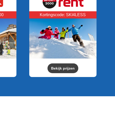
00
Kortingscode: SKI4LESS
Bekijk prijzen