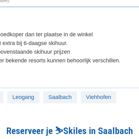
helm)
oedkoper dan ter plaatse in de winkel
 extra bij 6-daagse skihuur.
ovenstaande skihuur prijzen
er bekende resorts kunnen behoorlijk verschillen.
Leogang
Saalbach
Viehhofen
Reserveer je ⛷️Skiles in Saalbach