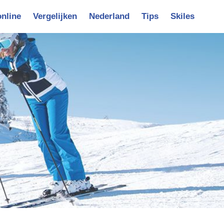
online
Vergelijken
Nederland
Tips
Skiles
vigatie