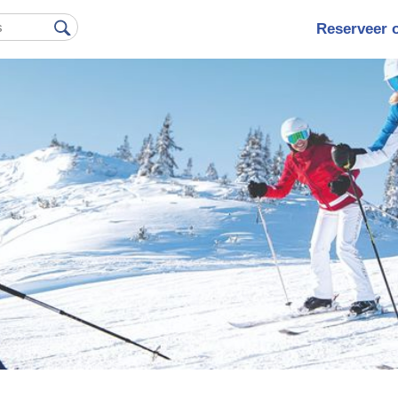
Reserveer 
Hoofdna