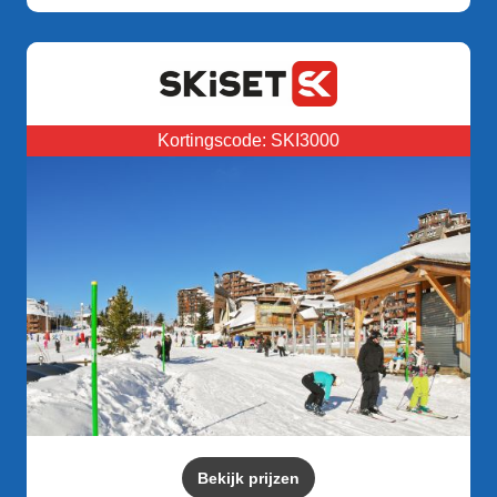
Kortingscode: SKI3000
Bekijk prijzen