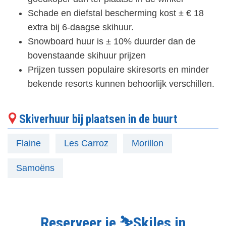
Schade en diefstal bescherming kost ± € 18
extra bij 6-daagse skihuur.
Snowboard huur is ± 10% duurder dan de
bovenstaande skihuur prijzen
Prijzen tussen populaire skiresorts en minder
bekende resorts kunnen behoorlijk verschillen.
Skiverhuur bij plaatsen in de buurt
Flaine
Les Carroz
Morillon
Samoëns
Reserveer je ⛷️Skiles in