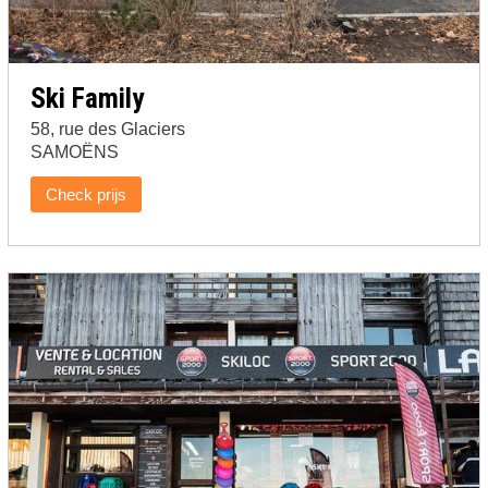
Ski Family
58, rue des Glaciers
SAMOËNS
Check prijs