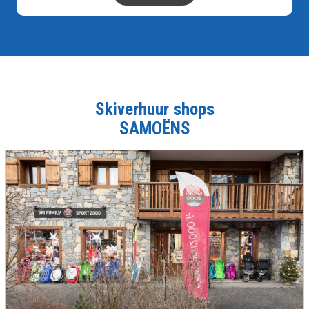
Skiverhuur shops
SAMOËNS