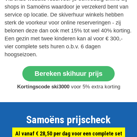
shops in Samoëns waardoor je verzekerd bent van
service op locatie. De skiverhuur winkels hebben
sterk de voorkeur voor online reserveringen - zij
belonen deze dan ook met 15% tot wel 40% korting.
Een gezin met twee kinderen kan al voor € 300,-
vier complete sets huren o.b.v. 6 dagen
hoogseizoen.
Bereken skihuur prijs
Kortingscode ski3000
voor 5% extra korting
Samoëns prijscheck
Al vanaf € 28,50 per dag voor een complete set