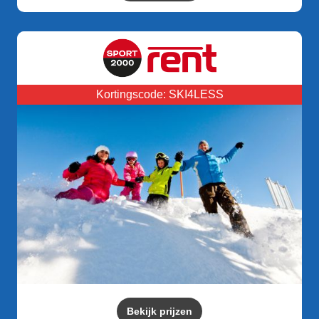
Kortingscode: SKI4LESS
Bekijk prijzen