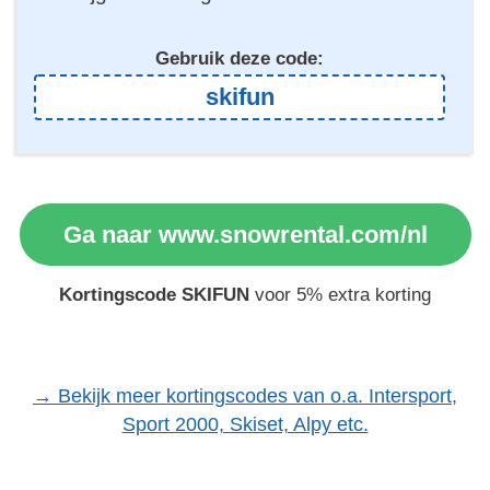
skifun
Ga naar www.snowrental.com/nl
Kortingscode SKIFUN
voor 5% extra korting
→ Bekijk meer kortingscodes van o.a. Intersport,
Sport 2000, Skiset, Alpy etc.