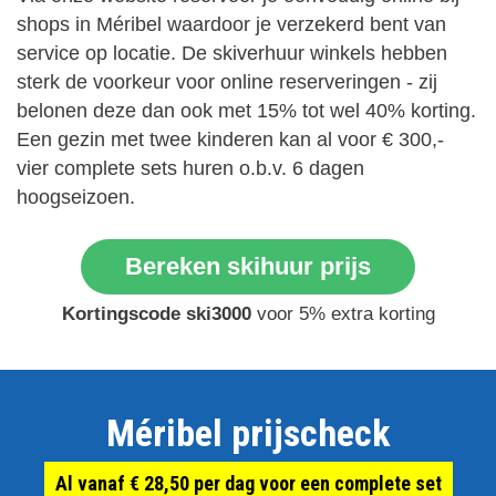
shops in Méribel waardoor je verzekerd bent van
service op locatie. De skiverhuur winkels hebben
sterk de voorkeur voor online reserveringen - zij
belonen deze dan ook met 15% tot wel 40% korting.
Een gezin met twee kinderen kan al voor € 300,-
vier complete sets huren o.b.v. 6 dagen
hoogseizoen.
Bereken skihuur prijs
Kortingscode ski3000
voor 5% extra korting
Méribel prijscheck
Al vanaf € 28,50 per dag voor een complete set