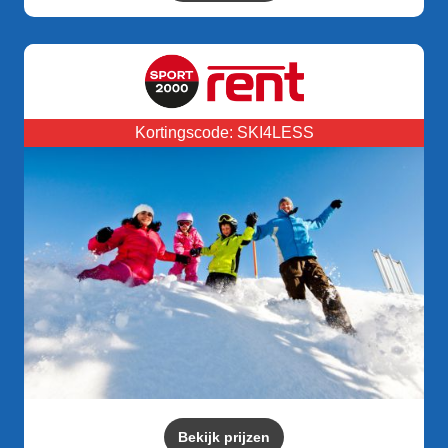
Kortingscode: SKI4LESS
Bekijk prijzen