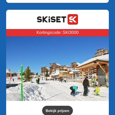
Kortingscode: SKI3000
Bekijk prijzen