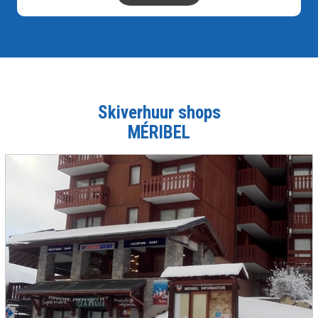
Skiverhuur shops
MÉRIBEL